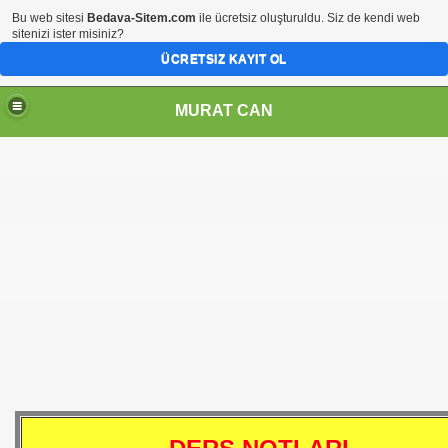
Bu web sitesi
Bedava-Sitem.com
ile ücretsiz oluşturuldu. Siz de kendi web
sitenizi ister misiniz?
ÜCRETSIZ KAYIT OL
MURAT CAN