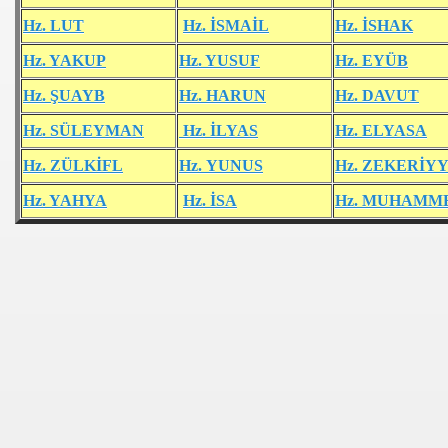
Hz. LUT
Hz. İSMAİL
Hz. İSHAK
Hz. YAKUP
Hz. YUSUF
Hz. EYÜB
Hz. ŞUAYB
Hz. HARUN
Hz. DAVUT
Hz. SÜLEYMAN
Hz. İLYAS
Hz. ELYASA
Hz. ZÜLKİFL
Hz. YUNUS
Hz. ZEKERİY
Hz. YAHYA
Hz. İSA
Hz. MUHAMM
I