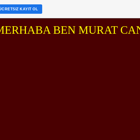
ÜCRETSIZ KAYIT OL
HABA BEN MURAT CAN ŞANLI T