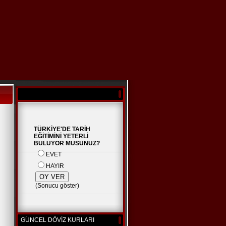
TÜRKİYE'DE TARİH
EĞİTİMİNİ YETERLİ
BULUYOR MUSUNUZ?
EVET
HAYIR
(
Sonucu göster
)
GÜNCEL DÖVİZ KURLARI