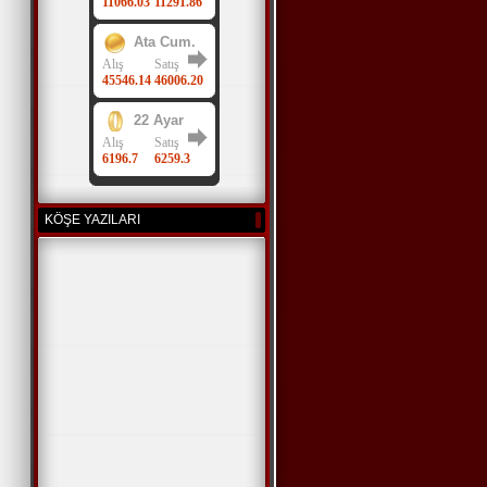
KÖŞE YAZILARI